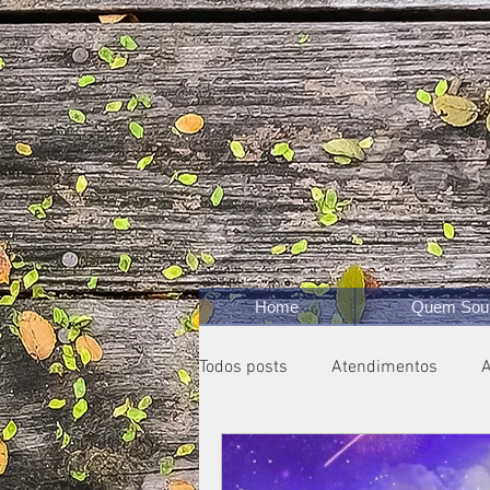
Home
Quem Sou
Todos posts
Atendimentos
A