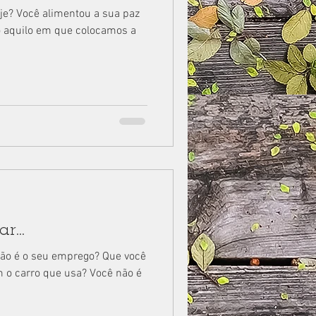
oje? Você alimentou a sua paz
do aquilo em que colocamos a
r...
não é o seu emprego? Que você
m o carro que usa? Você não é