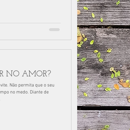
R NO AMOR?
vite. Não permita que o seu
empo no medo. Diante de
.