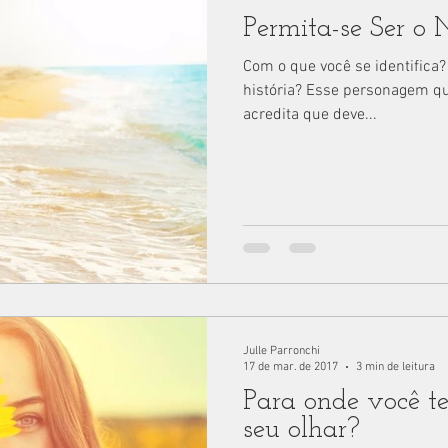
Permita-se Ser 
Com o que você se identifica?
história? Esse personagem qu
acredita que deve...
Julle Parronchi
17 de mar. de 2017
3 min de leitura
Para onde você t
seu olhar?