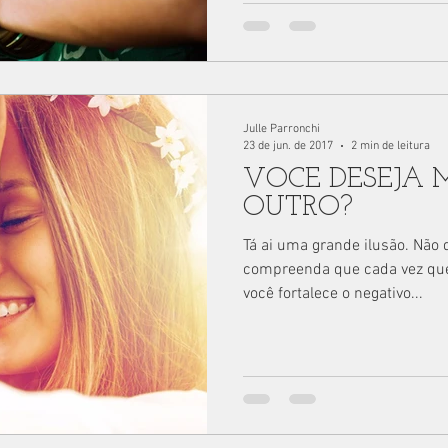
Julle Parronchi
23 de jun. de 2017
2 min de leitura
VOCÊ DESEJA 
OUTRO?
Tá ai uma grande ilusão. Não 
compreenda que cada vez que 
você fortalece o negativo...