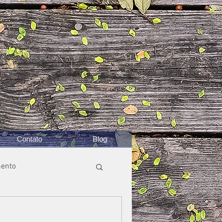
Contato
Blog
ento