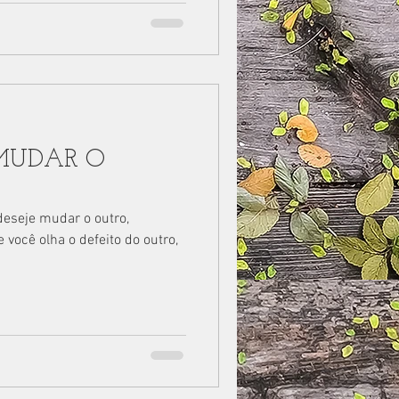
MUDAR O
deseje mudar o outro,
você olha o defeito do outro,