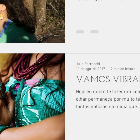
Julle Parronchi
11 de ago. de 2017
2 min de leitura
VAMOS VIBRA
Hoje eu quero te fazer um con
olhar permaneça por muito t
tantas notícias na mídia que..