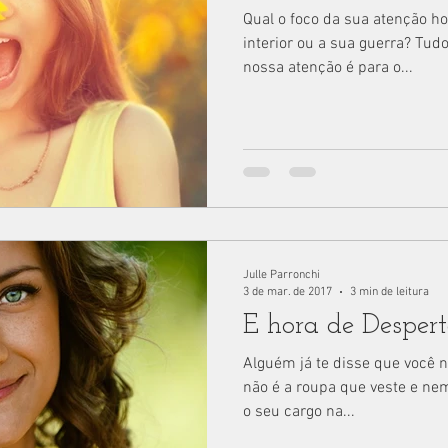
Qual o foco da sua atenção h
interior ou a sua guerra? Tu
nossa atenção é para o...
Julle Parronchi
3 de mar. de 2017
3 min de leitura
É hora de Desperta
Alguém já te disse que você 
não é a roupa que veste e ne
o seu cargo na...