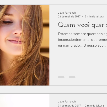
Julle Parronchi
24 de mai. de 2017
2 min de leitura
Quem você quer 
Estamos sempre querendo a
inconscientemente, queremos 
ou namorado... O nosso ego...
Julle Parronchi
31 de mar. de 2017
2 min de leitura