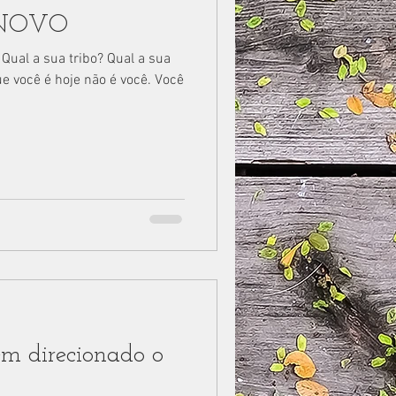
o NOVO
 Qual a sua tribo? Qual a sua
e você é hoje não é você. Você
em direcionado o