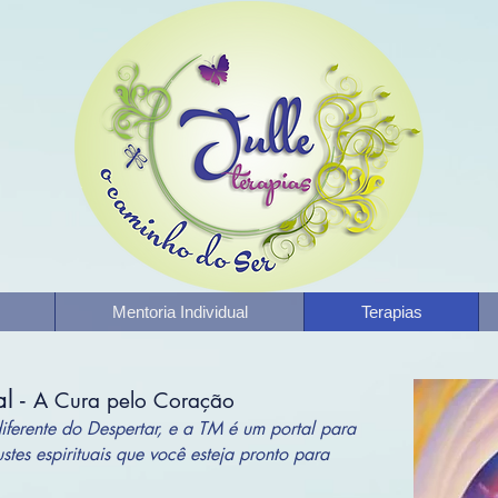
Mentoria Individual
Terapias
al -
A Cura pelo Coração
ferente do Despertar, e a TM é um portal para
ustes espirituais que você esteja pronto para