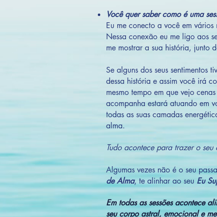
Você quer saber como é uma se
Eu me conecto a você em vários ní
Nessa conexão eu me ligo aos seu
me mostrar a sua história, junto 
Se alguns dos seus sentimentos ti
dessa história e assim você irá 
mesmo tempo em que vejo cenas d
acompanha estará atuando em vo
todas as suas camadas energética
alma.
Tudo acontece para trazer o seu 
Algumas vezes não é o seu passad
de Alma
, te alinhar ao seu
Eu Sup
Em todas as sessões acontece al
seu corpo astral, emocional e me