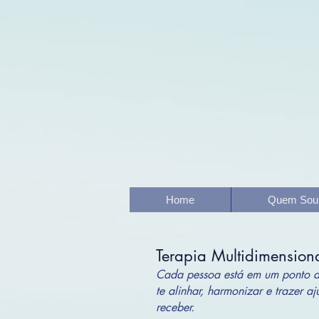
Home
Quem Sou
Terapia Multidimension
Cada pessoa está em um ponto di
te alinhar, harmonizar e trazer aj
receber.