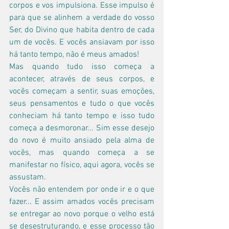
corpos e vos impulsiona. Esse impulso é 
para que se alinhem a verdade do vosso 
Ser, do Divino que habita dentro de cada 
um de vocês. E vocês ansiavam por isso 
há tanto tempo, não é meus amados!
Mas quando tudo isso começa a 
acontecer, através de seus corpos, e 
vocês começam a sentir, suas emoções, 
seus pensamentos e tudo o que vocês 
conheciam há tanto tempo e isso tudo 
começa a desmoronar... Sim esse desejo 
do novo é muito ansiado pela alma de 
vocês, mas quando começa a se 
manifestar no físico, aqui agora, vocês se 
assustam.
Vocês não entendem por onde ir e o que 
fazer... E assim amados vocês precisam 
se entregar ao novo porque o velho está 
se desestruturando, e esse processo tão 