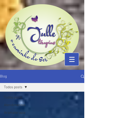
Blog
Todos posts
Todos posts
Atendimentos
Aromaterapia