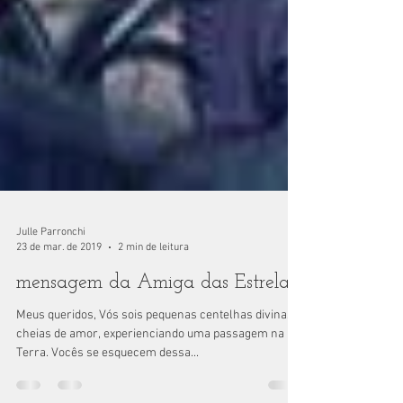
Julle Parronchi
23 de mar. de 2019
2 min de leitura
mensagem da Amiga das Estrelas
Meus queridos, Vós sois pequenas centelhas divinas,
cheias de amor, experienciando uma passagem na
Terra. Vocês se esquecem dessa...