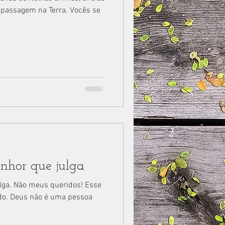
 passagem na Terra. Vocês se
nhor que julga
lga. Não meus queridos! Esse
ado. Deus não é uma pessoa