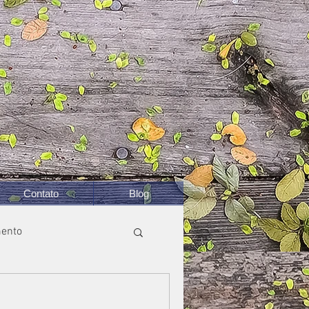
Contato
Blog
ento