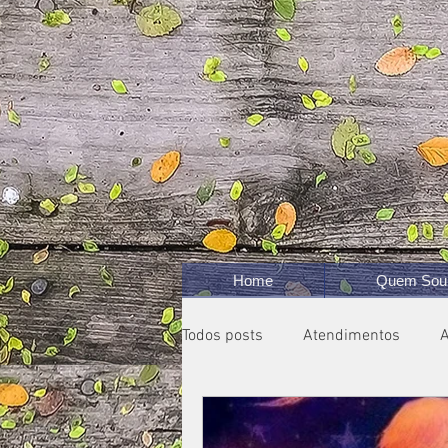
Home
Quem Sou
Todos posts
Atendimentos
A