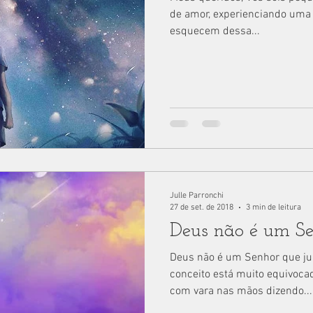
de amor, experienciando uma
esquecem dessa...
Julle Parronchi
27 de set. de 2018
3 min de leitura
Deus não é um Se
Deus não é um Senhor que ju
conceito está muito equivoc
com vara nas mãos dizendo...