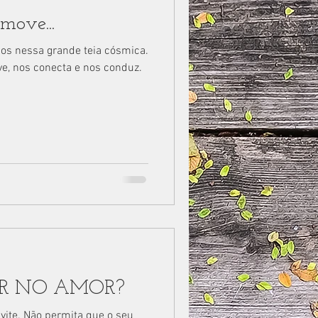
move...
os nessa grande teia cósmica.
e, nos conecta e nos conduz.
R NO AMOR?
vite. Não permita que o seu