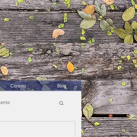
Contato
Blog
ento