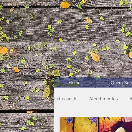
Home
Quem Sou
Todos posts
Atendimentos
A