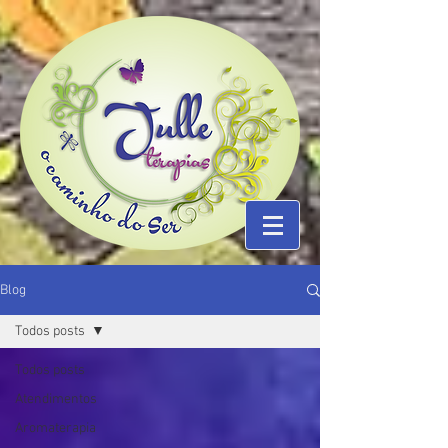
Blog
Todos posts
Todos posts
Atendimentos
Aromaterapia