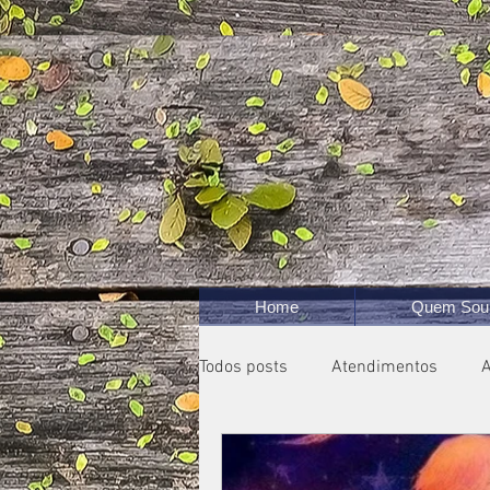
Home
Quem Sou
Todos posts
Atendimentos
A