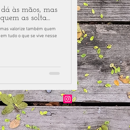
 dá às mãos, mas
uem as solta...
, mas valorize também quem
 em tudo o que se vive nesse