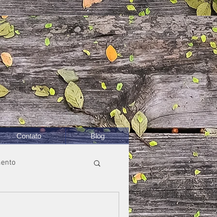
Contato
Blog
ento