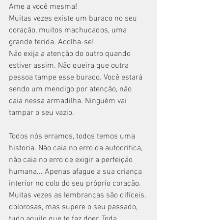
Ame a você mesma!
Muitas vezes existe um buraco no seu 
coração, muitos machucados, uma 
grande ferida. Acolha-se!
Não exija a atenção do outro quando 
estiver assim. Não queira que outra 
pessoa tampe esse buraco. Você estará 
sendo um mendigo por atenção, não 
caia nessa armadilha. Ninguém vai 
tampar o seu vazio.
Todos nós erramos, todos temos uma 
historia. Não caia no erro da autocritica, 
não caia no erro de exigir a perfeição 
humana... Apenas afague a sua criança 
interior no colo do seu próprio coração. 
Muitas vezes as lembranças são difíceis, 
dolorosas, mas supere o seu passado, 
tudo aquilo que te faz doer. Toda 