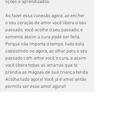
lições e aprendizados.
Ao fazer essa conexão agora, ao encher 
o seu coração de amor você libera o seu 
passado, você acolhe o seu passado, e 
somente assim a cura pode ser feita. 
Porque não importa o tempo, tudo está 
coexistindo no agora, ao olhar para o seu 
passado com amor você o cura, e assim 
você libera todas as amarras que te 
prendia as mágoas de sua criança ferida.
Acolha tudo agora! Você já é amor, então 
permita ser esse amor agora!!
Beijo no coração,
Julle Parronchi
#autoestima
#autoconfiança